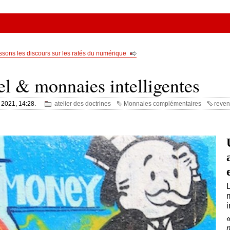
sons les discours sur les ratés du numérique
l & monnaies intelligentes
 2021, 14:28.
atelier des doctrines
Monnaies complémentaires
reven
i