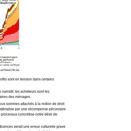
rofils sont en tension dans certains
 narratif, les acheteurs sont les
bancaires des ménages.
s sommes attachés à la notion de droit
se matérialise par une récompense pécuniaire
 processus concrétise notre désir de
icences serait une erreur culturelle grave