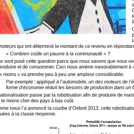
d
f
p
moteurs qui ont déterminé le montant de ce revenu en répondant 
« Combien coûte un pauvre à la communauté » ?
 se sont posé cette question parce que nous savons que nous vou
produire et de consommer. Ceci nous amène inexorablement à «
« moins » va prendre peu à peu une ampleur considérable.
Par exemple : appliqué à l’automobile, un des moteurs de l
forme d’économie réduit les besoins de production dans un fa
rationalisation passe par la robotisation afin de produire de man
 le moins cher des pays à bas coût.
me nous l’a annoncé la courbe d’Oxford 2013, cette robotisation
ouées à la classe moyenne.