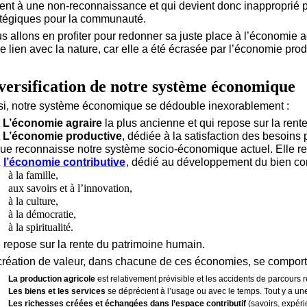
ient à une non-reconnaissance et qui devient donc inapproprié
atégiques pour la communauté.
s allons en profiter pour redonner sa juste place à l’économie a
re lien avec la nature, car elle a été écrasée par l’économie prod
versification de notre système économique
si, notre système économique se dédouble inexorablement :
L’économie agraire
la plus ancienne et qui repose sur la rente 
L’économie productive
, dédiée à la satisfaction des besoins 
ue reconnaisse notre système socio-économique actuel. Elle rep
l’économie contributive
, dédié au développement du bien co
à la famille,
aux savoirs et à l’innovation,
à la culture,
à la démocratie,
à la spiritualité.
e repose sur la rente du patrimoine humain.
création de valeur, dans chacune de ces économies, se comporte
La production agricole
est relativement prévisible et les accidents de parcours 
Les biens et les services
se déprécient à l’usage ou avec le temps. Tout y a un
Les richesses créées et échangées dans l’espace contributif
(savoirs, expérie