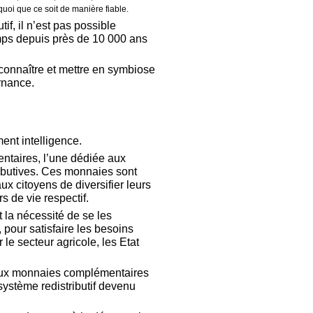
 quoi que ce soit de manière fiable.
if, il n’est pas possible
emps depuis près de 10 000 ans
onnaître et mettre en symbiose
rnance.
ent intelligence.
taires, l’une dédiée aux
tributives. Ces monnaies sont
ux citoyens de diversifier leurs
s de vie respectif.
t la nécessité de se les
pour satisfaire les besoins
 le secteur agricole, les Etat
s aux monnaies complémentaires
 système redistributif devenu