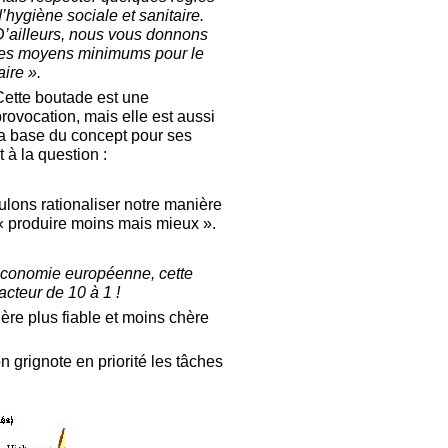
’hygiène sociale et sanitaire.
D’ailleurs, nous vous donnons
les moyens minimums pour le
aire ».
Cette boutade est une
rovocation, mais elle est aussi
la base du concept pour ses
à la question :
lons rationaliser notre manière
 produire moins mais mieux ».
’économie européenne, cette
cteur de 10 à 1 !
ière plus fiable et moins chère
 grignote en priorité les tâches