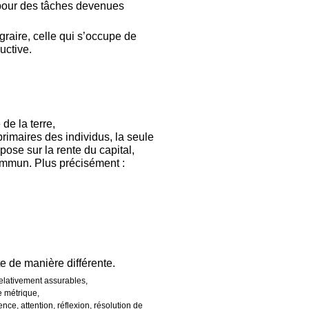
 pour des tâches devenues
graire, celle qui s’occupe de
uctive.
de la terre,
primaires des individus, la seule
ose sur la rente du capital,
mmun. Plus précisément :
 de manière différente.
relativement assurables,
e métrique,
nce, attention, réflexion, résolution de