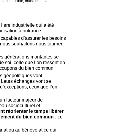
ulement possible, mais souhaitable.
’ère industrielle qui a été
disation à outrance.
capables d’assurer les besoins
 nous souhaitons nous tourner
les générations montantes se
e soi, celle que l’on ressent en
s occupons du bien commun.
cs géopolitiques vont
. Leurs échanges vont se
 d’exceptions, ceux que l’on
r un facteur majeur de
reau socioculturel et
t réorienter le temps libérer
oppement du bien commun :
ce
ariat ou au bénévolat ce qui