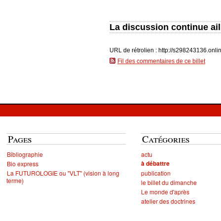
La discussion continue ail
URL de rétrolien : http://s298243136.onl
Fil des commentaires de ce billet
Pages
Catégories
Bibliographie
actu
à débattre
Bio express
La FUTUROLOGIE ou "VLT" (vision à long
publication
terme)
le billet du dimanche
Le monde d'après
atelier des doctrines