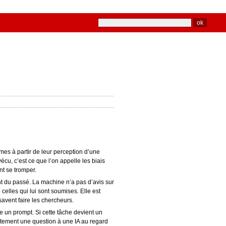
mes à partir de leur perception d’une
écu, c’est ce que l’on appelle les biais
nt se tromper.
t du passé. La machine n’a pas d’avis sur
celles qui lui sont soumises. Elle est
vent faire les chercheurs.
tre un prompt. Si cette tâche devient un
rectement une question à une IA au regard