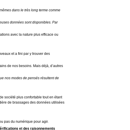
ux-mêmes dans le très long terme comme
breuses données sont disponibles. Par
ions avec la nature plus efficace ou
aux et a fini par y trouver des
tains de nos besoins. Mais déjà, d’autres
sque nos modes de pensés résultent de
e société plus confortable tout en étant
atière de brassages des données utilisées
 ou pas du numérique pour agir.
érifications et des raisonnements