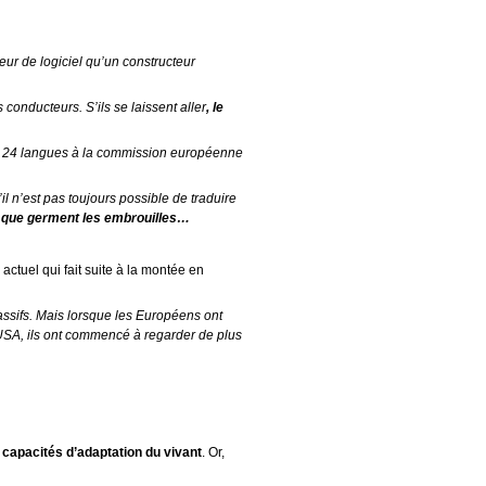
eur de logiciel qu’un constructeur
onducteurs. S’ils se laissent aller
, le
 en 24 langues à la commission européenne
l n’est pas toujours possible de traduire
ls que germent les embrouilles…
ctuel qui fait suite à la montée en
assifs. Mais lorsque les Européens ont
USA, ils ont commencé à regarder de plus
 capacités d’adaptation du vivant
. Or,