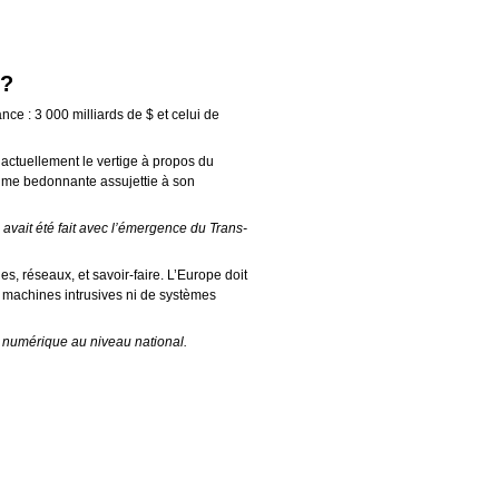
 ?
ance : 3 000 milliards de $ et celui de
actuellement le vertige à propos du
ime bedonnante assujettie à son
a avait été fait avec l’émergence du Trans-
s, réseaux, et savoir-faire. L’Europe doit
 machines intrusives ni de systèmes
eut numérique au niveau national.