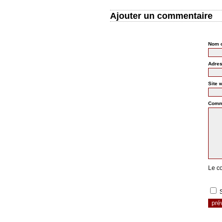
Ajouter un commentaire
Nom o
Adres
Comme
Le c