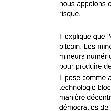
nous appelons du
risque.
Il explique que l’
bitcoin. Les mi
mineurs numériqu
pour produire d
Il pose comme a
technologie blo
manière décentra
démocraties de l