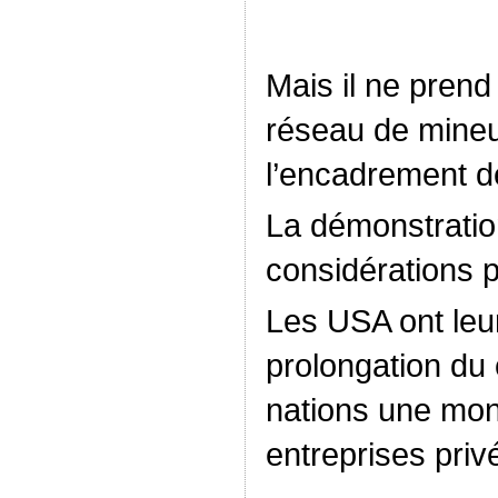
Mais il ne prend
réseau de mineur
l’encadrement d
La démonstration
considérations p
Les USA ont leur 
prolongation du
nations une mon
entreprises priv