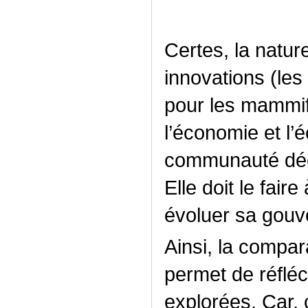
Certes, la natur
innovations (le
pour les mammif
l’économie et l’
communauté déci
Elle doit le faire
évoluer sa gouv
Ainsi, la compar
permet de réfléc
explorées. Car, c