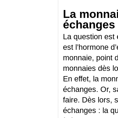
La monna
échanges
La question est 
est l’hormone d
monnaie, point
monnaies dès lors
En effet, la mo
échanges. Or, s
faire. Dès lors,
échanges : la qua