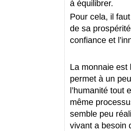
à équilibrer.
Pour cela, il fau
de sa prospérité,
confiance et l’i
La monnaie est l
permet à un peu
l’humanité tout
même processus
semble peu réali
vivant a besoin 