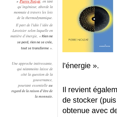
»
Pierre Noizat
, en tant
qu’ingénieur, aborde la
monnaie à travers les lois
de la thermodynamique.
Il part de l'idée l’idée de
Lavoisier selon laquelle en
matière d’énergie, «
Rien ne
se perd, rien ne se crée,
».
tout se transforme
Une approche intéressante,
l’énergie ».
qui néanmoins laisse de
côté la question de la
gouvernance,
pourtant essentielle
au
Il revient égale
regard de la raison d’être de
la monnaie.
de stocker (puis
obtenue avec de