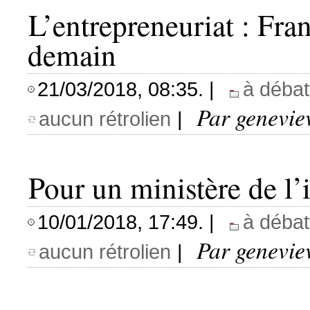
L’entrepreneuriat : Fr
demain
21/03/2018, 08:35. |
à débat
Par genevie
aucun rétrolien
|
Pour un ministère de l’
10/01/2018, 17:49. |
à débat
Par genevie
aucun rétrolien
|