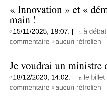
« Innovation » et « dém
main !
15/11/2025, 18:07. |
à débat
commentaire
aucun rétrolien
|
Je voudrai un ministre 
18/12/2020, 14:02. |
le bill
commentaire
aucun rétrolien
|