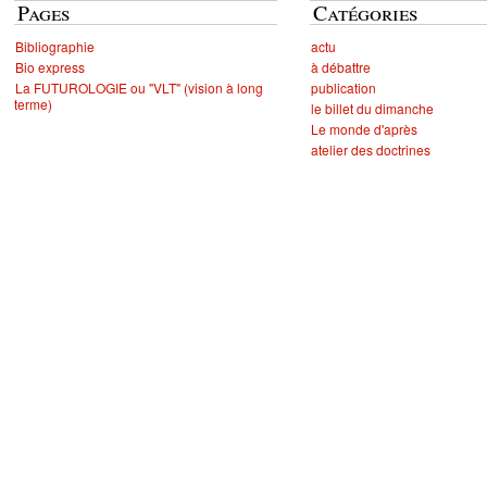
Pages
Catégories
Bibliographie
actu
Bio express
à débattre
La FUTUROLOGIE ou "VLT" (vision à long
publication
terme)
le billet du dimanche
Le monde d'après
atelier des doctrines