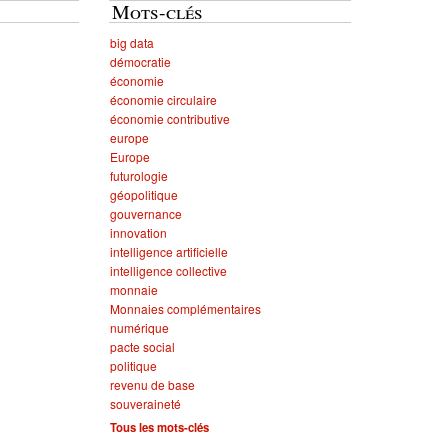
Mots-clés
big data
démocratie
économie
économie circulaire
économie contributive
europe
Europe
futurologie
géopolitique
gouvernance
innovation
intelligence artificielle
intelligence collective
monnaie
Monnaies complémentaires
numérique
pacte social
politique
revenu de base
souveraineté
Tous les mots-clés