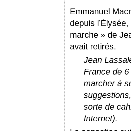
Emmanuel Macron
depuis l’Élysée,
marche » de Jea
avait retirés.
Jean Lassale
France de 6 
marcher à se
suggestions
sorte de cahi
Internet).