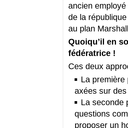
ancien employé 
de la république 
au plan Marshall
Quoiqu’il en soi
fédératrice !
Ces deux approc
La première 
axées sur des 
La seconde 
questions comp
proposer un ho