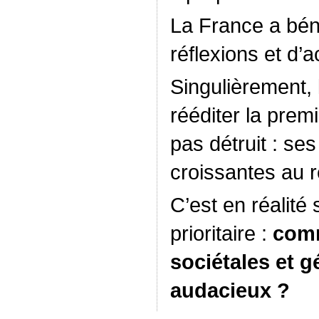
La France a bén
réflexions et d’a
Singulièrement, 
rééditer la prem
pas détruit : ses
croissantes au r
C’est en réalité
prioritaire :
comm
sociétales et g
audacieux ?