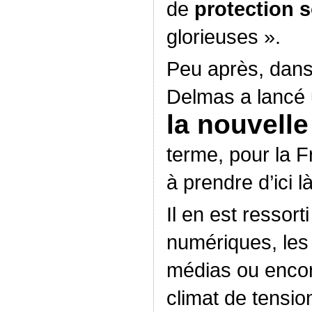
de
protection s
glorieuses ».
Peu après, dan
Delmas a lancé 
la nouvelle
terme, pour la 
à prendre d’ici là
Il en est ressort
numériques, les 
médias ou encore
climat de tensi