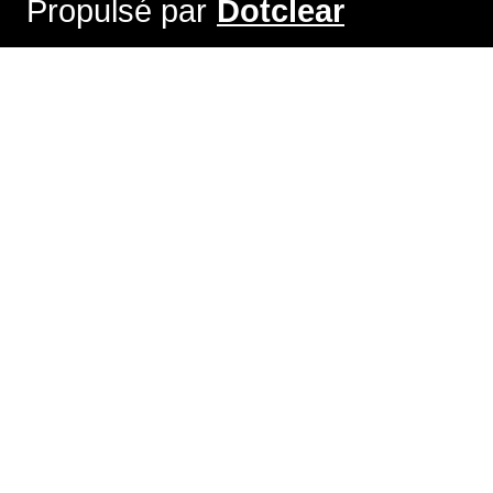
Propulsé par
Dotclear