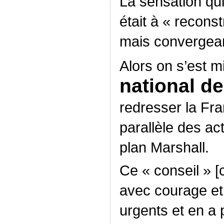
La sensation qui
était à « recons
mais convergea
Alors on s’est m
national de
redresser la Fra
parallèle des ac
plan Marshall.
Ce « conseil » [c
avec courage et
urgents et en a 