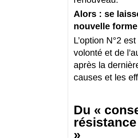
Alors : se lais
nouvelle forme
L’option N°2 est
volonté et de l
après la derniè
causes et les eff
Du « consei
résistance 
»